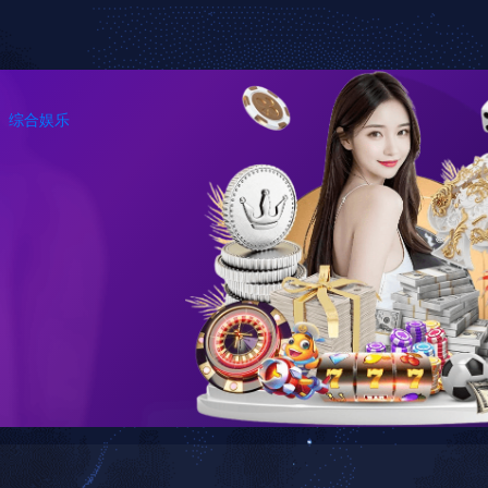
关于我们
新闻动态
产品展示
解决方案
板
共
1
页
1
条