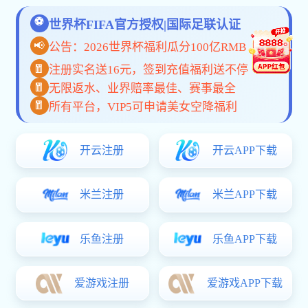
共
0
页
0
条
Copyright © 2012-2026 XXX company All rights reserved 非商用版本
粤ICP备48214835号
首页
产品
方案
电话