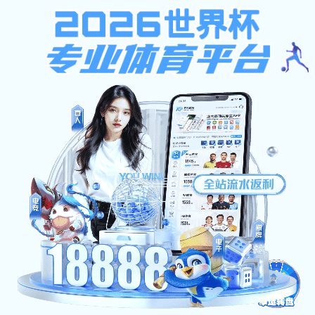
首页
TAG标签
与
“一号”
相关的标签